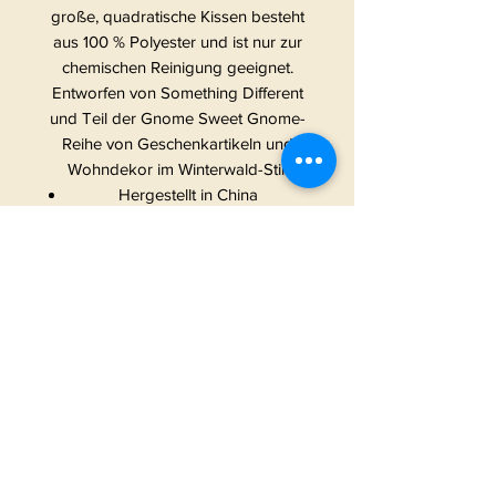
große, quadratische Kissen besteht
aus 100 % Polyester und ist nur zur
chemischen Reinigung geeignet.
Entworfen von Something Different
und Teil der Gnome Sweet Gnome-
Reihe von Geschenkartikeln und
Wohndekor im Winterwald-Stil.
Hergestellt in China
START
|
ALLE PRODUKTE
|
I
NFO
|
KONTAKT
METAMORPHOSIS