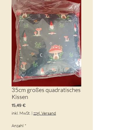
35cm großes quadratisches
Kissen
Preis
15,49 €
inkl. MwSt.
|
zzgl. Versand
Anzahl
*