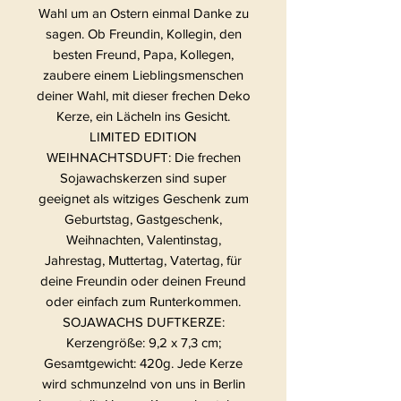
Wahl um an Ostern einmal Danke zu
sagen. Ob Freundin, Kollegin, den
besten Freund, Papa, Kollegen,
zaubere einem Lieblingsmenschen
deiner Wahl, mit dieser frechen Deko
Kerze, ein Lächeln ins Gesicht.
LIMITED EDITION
WEIHNACHTSDUFT: Die frechen
Sojawachskerzen sind super
geeignet als witziges Geschenk zum
Geburtstag, Gastgeschenk,
Weihnachten, Valentinstag,
Jahrestag, Muttertag, Vatertag, für
deine Freundin oder deinen Freund
oder einfach zum Runterkommen.
SOJAWACHS DUFTKERZE:
Kerzengröße: 9,2 x 7,3 cm;
Gesamtgewicht: 420g. Jede Kerze
wird schmunzelnd von uns in Berlin