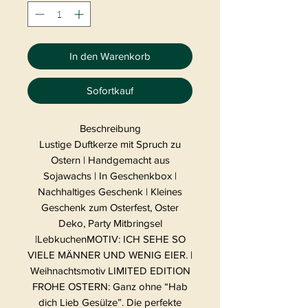
In den Warenkorb
Sofortkauf
Beschreibung
Lustige Duftkerze mit Spruch zu
Ostern | Handgemacht aus
Sojawachs | In Geschenkbox |
Nachhaltiges Geschenk | Kleines
Geschenk zum Osterfest, Oster
Deko, Party Mitbringsel
|LebkuchenMOTIV: ICH SEHE SO
VIELE MÄNNER UND WENIG EIER. |
Weihnachtsmotiv LIMITED EDITION
FROHE OSTERN: Ganz ohne “Hab
dich Lieb Gesülze”. Die perfekte