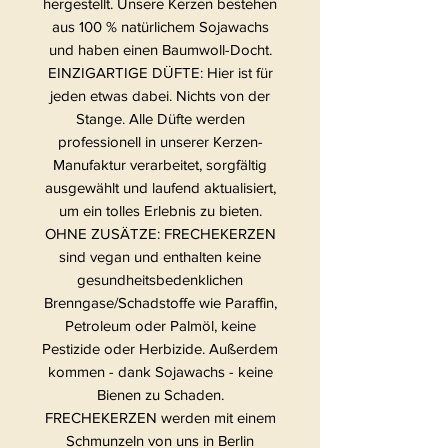
hergestellt. Unsere Kerzen bestehen
aus 100 % natürlichem Sojawachs
und haben einen Baumwoll-Docht.
EINZIGARTIGE DÜFTE: Hier ist für
jeden etwas dabei. Nichts von der
Stange. Alle Düfte werden
professionell in unserer Kerzen-
Manufaktur verarbeitet, sorgfältig
ausgewählt und laufend aktualisiert,
um ein tolles Erlebnis zu bieten.
OHNE ZUSÄTZE: FRECHEKERZEN
sind vegan und enthalten keine
gesundheitsbedenklichen
Brenngase/Schadstoffe wie Paraffin,
Petroleum oder Palmöl, keine
Pestizide oder Herbizide. Außerdem
kommen - dank Sojawachs - keine
Bienen zu Schaden.
FRECHEKERZEN werden mit einem
Schmunzeln von uns in Berlin