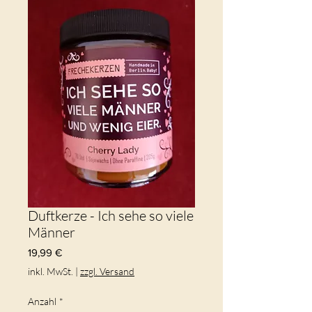
Duftkerze - Ich sehe so viele
Männer
Preis
19,99 €
inkl. MwSt.
|
zzgl. Versand
Anzahl
*