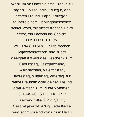
Wahl um an Ostern einmal Danke zu
sagen. Ob Freundin, Kollegin, den
besten Freund, Papa, Kollegen,
zaubere einem Lieblingsmenschen
deiner Wahl, mit dieser frechen Deko
Kerze, ein Lächeln ins Gesicht.
LIMITED EDITION
WEIHNACHTSDUFT: Die frechen
Sojawachskerzen sind super
geeignet als witziges Geschenk zum
Geburtstag, Gastgeschenk,
Weihnachten, Valentinstag,
Jahrestag, Muttertag, Vatertag, für
deine Freundin oder deinen Freund
oder einfach zum Runterkommen.
SOJAWACHS DUFTKERZE:
Kerzengröße: 9,2 x 7,3 cm;
Gesamtgewicht: 420g. Jede Kerze
wird schmunzelnd von uns in Berlin