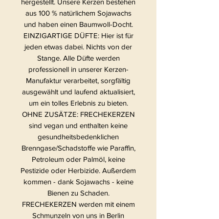
hergestellt. Unsere Kerzen bestehen
aus 100 % natürlichem Sojawachs
und haben einen Baumwoll-Docht.
EINZIGARTIGE DÜFTE: Hier ist für
jeden etwas dabei. Nichts von der
Stange. Alle Düfte werden
professionell in unserer Kerzen-
Manufaktur verarbeitet, sorgfältig
ausgewählt und laufend aktualisiert,
um ein tolles Erlebnis zu bieten.
OHNE ZUSÄTZE: FRECHEKERZEN
sind vegan und enthalten keine
gesundheitsbedenklichen
Brenngase/Schadstoffe wie Paraffin,
Petroleum oder Palmöl, keine
Pestizide oder Herbizide. Außerdem
kommen - dank Sojawachs - keine
Bienen zu Schaden.
FRECHEKERZEN werden mit einem
Schmunzeln von uns in Berlin