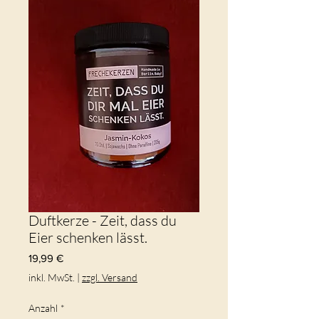
Duftkerze - Zeit, dass du
Eier schenken lässt.
Preis
19,99 €
inkl. MwSt.
|
zzgl. Versand
Anzahl
*