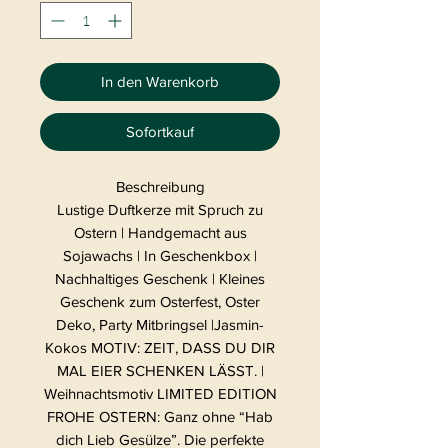
In den Warenkorb
Sofortkauf
Beschreibung
Lustige Duftkerze mit Spruch zu
Ostern | Handgemacht aus
Sojawachs | In Geschenkbox |
Nachhaltiges Geschenk | Kleines
Geschenk zum Osterfest, Oster
Deko, Party Mitbringsel |Jasmin-
Kokos MOTIV: ZEIT, DASS DU DIR
MAL EIER SCHENKEN LÄSST. |
Weihnachtsmotiv LIMITED EDITION
FROHE OSTERN: Ganz ohne “Hab
dich Lieb Gesülze”. Die perfekte