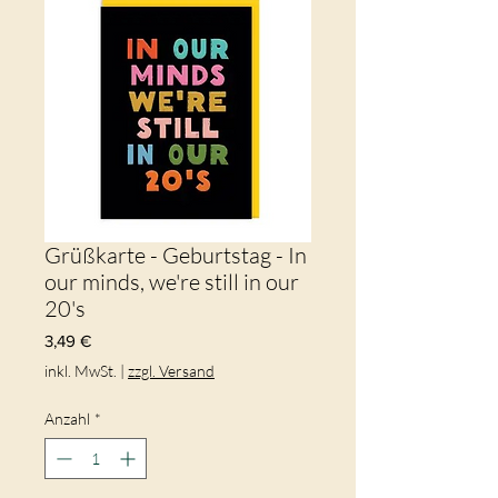
Grüßkarte - Geburtstag - In
our minds, we're still in our
20's
Preis
3,49 €
inkl. MwSt.
|
zzgl. Versand
Anzahl
*