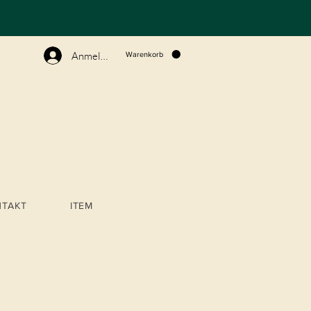
N
Anmelden
Warenkorb
NTAKT
ITEM