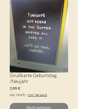
Grußkarte Geburtstag
/Neujahr
Preis
2,99 €
inkl. MwSt.
|
zzgl. Versand
Nicht verfügbar