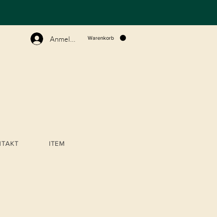
N
Anmelden
Warenkorb
NTAKT
ITEM