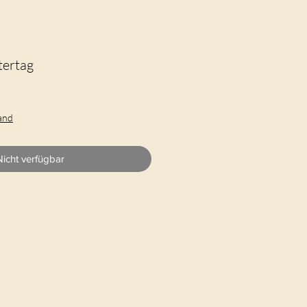
tertag
sand
Nicht verfügbar