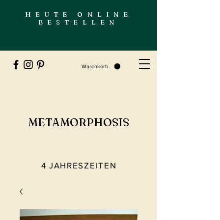
HEUTE ONLINE
BESTELLEN
Warenkorb
METAMORPHOSIS
4 JAHRESZEITEN