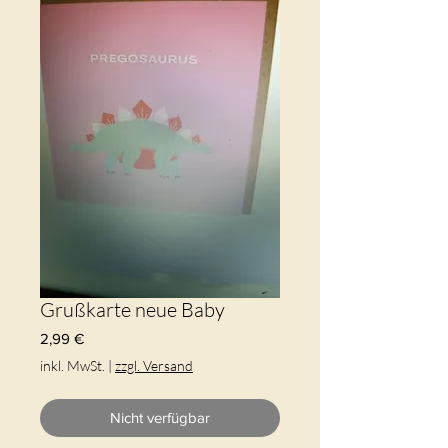
Grußkarte neue Baby
Preis
2,99 €
inkl. MwSt.
|
zzgl. Versand
Nicht verfügbar