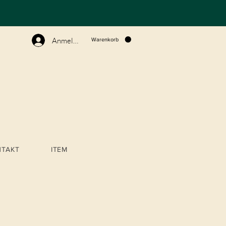
N
Anmelden
Warenkorb
NTAKT
ITEM