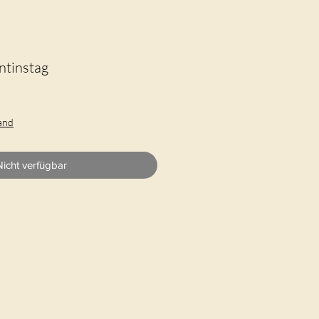
ntinstag
sand
Nicht verfügbar