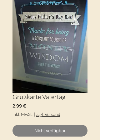
Grußkarte Vatertag
Preis
2,99 €
inkl. MwSt.
|
zzgl. Versand
Nicht verfügbar