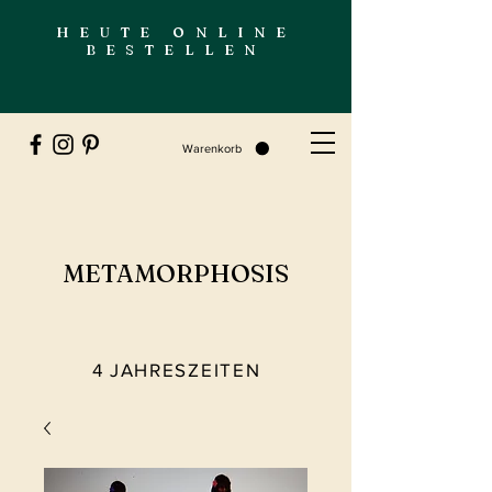
HEUTE ONLINE
BESTELLEN
Warenkorb
METAMORPHOSIS
4 JAHRESZEITEN