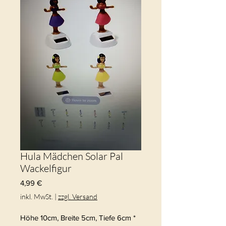
Hula Mädchen Solar Pal
Wackelfigur
Preis
4,99 €
inkl. MwSt.
|
zzgl. Versand
Höhe 10cm, Breite 5cm, Tiefe 6cm
*