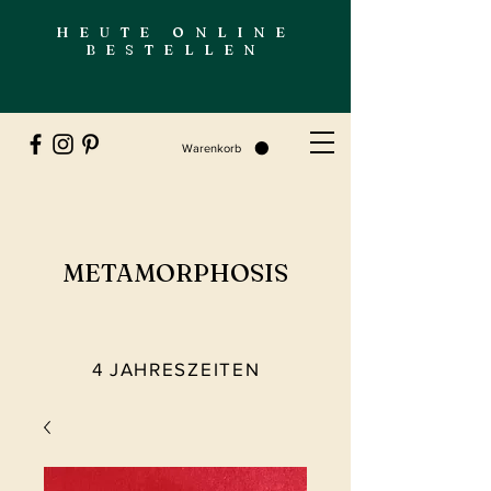
HEUTE ONLINE
BESTELLEN
Warenkorb
METAMORPHOSIS
4 JAHRESZEITEN