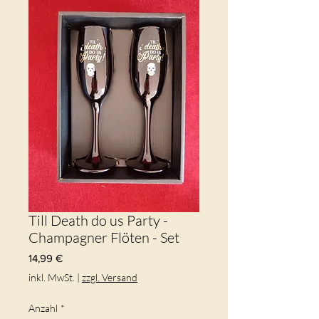
Till Death do us Party -
Champagner Flöten - Set
Preis
14,99 €
inkl. MwSt.
|
zzgl. Versand
Anzahl
*