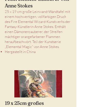
Anne Stokes
25 x 19 cm große Leinwand-Wandtafel mit
einem hochwertigen, vollfarbigen Druck
des Fire Elemental Wizard-Kunstwerks der
Fantasy-Künstlerin Anne Stokes. Enthält
einen Dämonenzauberer, der Streifen
mächtiger orangefarbener Flammen
heraufbeschwört. Teil der Kunstserie
„Elemental Magic“ von Anne Stokes.
Hergestellt in China
19 x 25cm großes