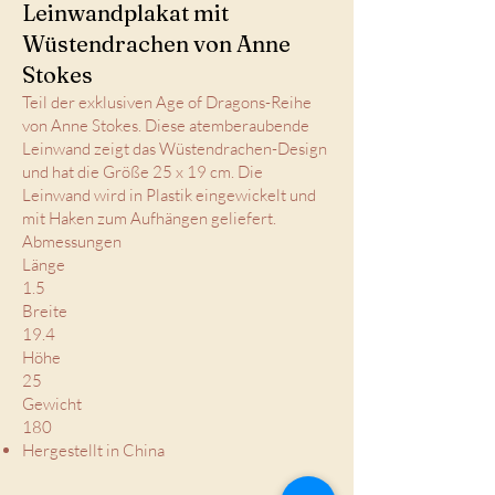
Leinwandplakat mit
Wüstendrachen von Anne
Stokes
Teil der exklusiven Age of Dragons-Reihe
von Anne Stokes. Diese atemberaubende
Leinwand zeigt das Wüstendrachen-Design
und hat die Größe 25 x 19 cm. Die
Leinwand wird in Plastik eingewickelt und
mit Haken zum Aufhängen geliefert.
Abmessungen
Länge
1.5
Breite
19.4
Höhe
25
Gewicht
180
Hergestellt in China