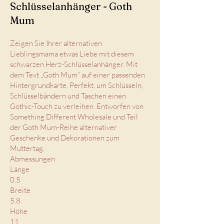
Schlüsselanhänger - Goth
Mum
Zeigen Sie Ihrer alternativen
Lieblingsmama etwas Liebe mit diesem
schwarzen Herz-Schlüsselanhänger. Mit
dem Text „Goth Mum“ auf einer passenden
Hintergrundkarte. Perfekt, um Schlüsseln,
Schlüsselbändern und Taschen einen
Gothic-Touch zu verleihen. Entworfen von
Something Different Wholesale und Teil
der Goth Mum-Reihe alternativer
Geschenke und Dekorationen zum
Muttertag.
Abmessungen
Länge
0.5
Breite
5.8
Höhe
11