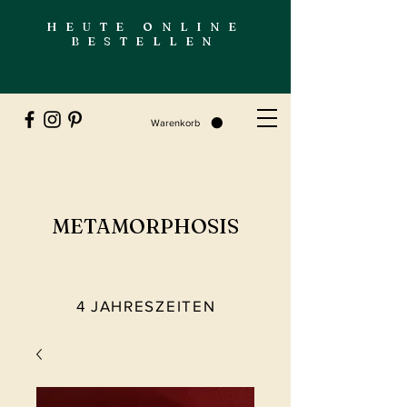
HEUTE ONLINE
BESTELLEN
Warenkorb
METAMORPHOSIS
4 JAHRESZEITEN