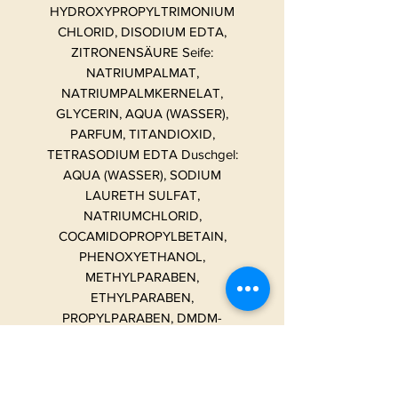
HYDROXYPROPYLTRIMONIUM
CHLORID, DISODIUM EDTA,
ZITRONENSÄURE Seife:
NATRIUMPALMAT,
NATRIUMPALMKERNELAT,
GLYCERIN, AQUA (WASSER),
PARFUM, TITANDIOXID,
TETRASODIUM EDTA Duschgel:
AQUA (WASSER), SODIUM
LAURETH SULFAT,
NATRIUMCHLORID,
COCAMIDOPROPYLBETAIN,
PHENOXYETHANOL,
METHYLPARABEN,
ETHYLPARABEN,
PROPYLPARABEN, DMDM-
HYDANTOIN, PARFUM, PEG-150-
DISTEARAT, DINATRIUM-EDTA,
ZITRONENSÄURE.