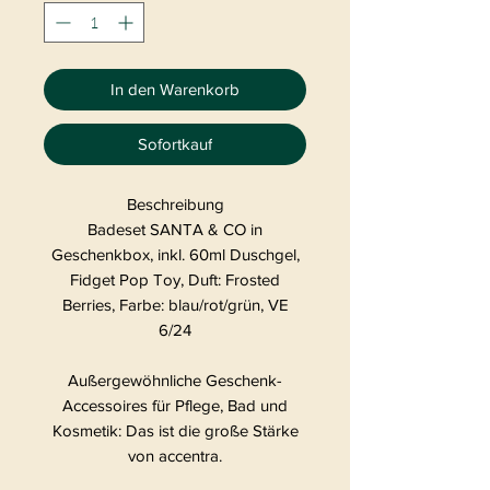
In den Warenkorb
Sofortkauf
Beschreibung
Badeset SANTA & CO in
Geschenkbox, inkl. 60ml Duschgel,
Fidget Pop Toy, Duft: Frosted
Berries, Farbe: blau/rot/grün, VE
6/24
Außergewöhnliche Geschenk-
Accessoires für Pflege, Bad und
Kosmetik: Das ist die große Stärke
von accentra.