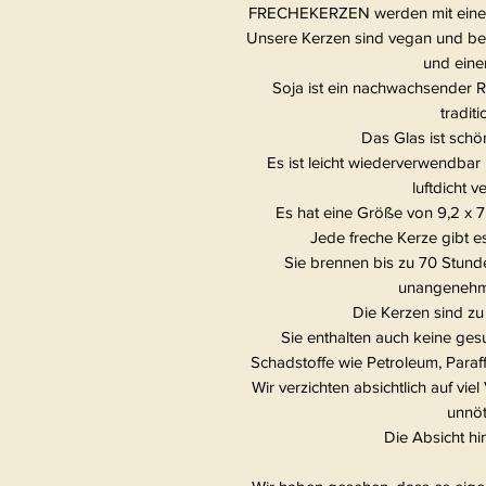
FRECHEKERZEN werden mit einem S
Unsere Kerzen sind vegan und be
und eine
Soja ist ein nachwachsender Ro
traditi
Das Glas ist schö
Es ist leicht wiederverwendbar
luftdicht 
Es hat eine Größe von 9,2 x 
Jede freche Kerze gibt es
Sie brennen bis zu 70 Stund
unangenehm
Die Kerzen sind zu
Sie enthalten auch keine ge
Schadstoffe wie Petroleum, Paraff
Wir verzichten absichtlich auf vi
unnöt
Die Absicht hi