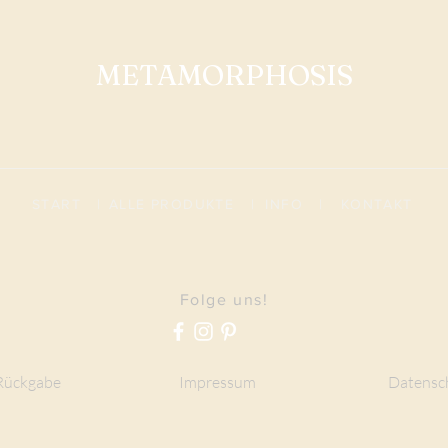
METAMORPHOSIS
START
|
ALLE PRODUKTE
|
I
NFO
|
KONTAKT
Folge uns!
Rückgabe
Impressum
Datensc