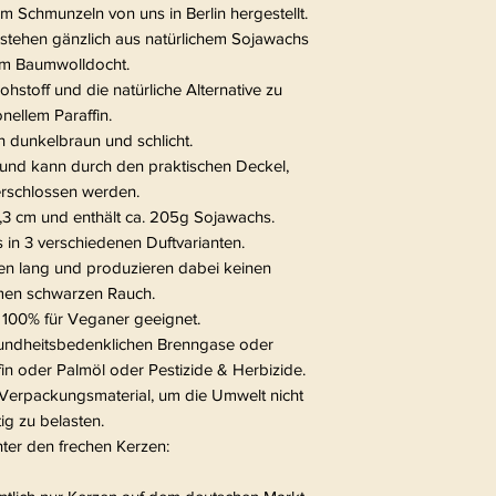
chmunzeln von uns in Berlin hergestellt.
stehen gänzlich aus natürlichem Sojawachs
m Baumwolldocht.
hstoff und die natürliche Alternative zu
onellem Paraffin.
n dunkelbraun und schlicht.
 und kann durch den praktischen Deckel,
verschlossen werden.
7,3 cm und enthält ca. 205g Sojawachs.
 in 3 verschiedenen Duftvarianten.
en lang und produzieren dabei keinen
en schwarzen Rauch.
 100% für Veganer geeignet.
sundheitsbedenklichen Brenngase oder
in oder Palmöl oder Pestizide & Herbizide.
el Verpackungsmaterial, um die Umwelt nicht
ig zu belasten.
nter den frechen Kerzen: