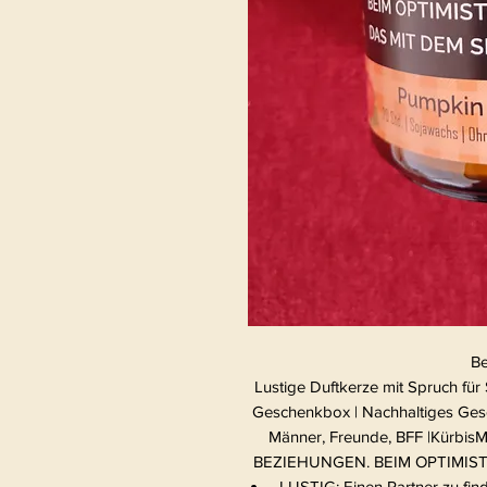
Be
Lustige Duftkerze mit Spruch für
Geschenkbox | Nachhaltiges Ges
Männer, Freunde, BFF |Kürb
BEZIEHUNGEN. BEIM OPTIMIST
LUSTIG: Einen Partner zu find