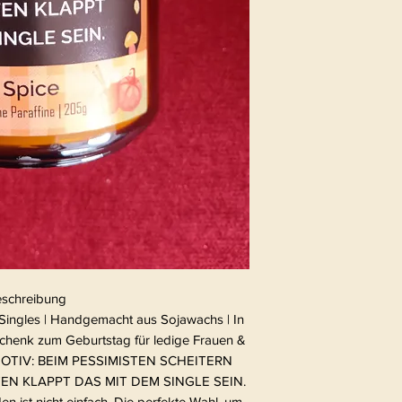
schreibung
 Singles | Handgemacht aus Sojawachs | In
chenk zum Geburtstag für ledige Frauen &
isMOTIV: BEIM PESSIMISTEN SCHEITERN
EN KLAPPT DAS MIT DEM SINGLE SEIN.
en ist nicht einfach. Die perfekte Wahl, um