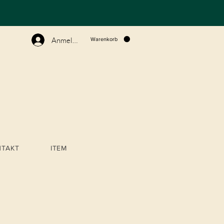
N
Anmelden
Warenkorb
NTAKT
ITEM