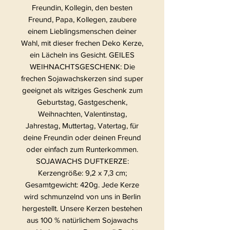
Freundin, Kollegin, den besten
Freund, Papa, Kollegen, zaubere
einem Lieblingsmenschen deiner
Wahl, mit dieser frechen Deko Kerze,
ein Lächeln ins Gesicht. GEILES
WEIHNACHTSGESCHENK: Die
frechen Sojawachskerzen sind super
geeignet als witziges Geschenk zum
Geburtstag, Gastgeschenk,
Weihnachten, Valentinstag,
Jahrestag, Muttertag, Vatertag, für
deine Freundin oder deinen Freund
oder einfach zum Runterkommen.
SOJAWACHS DUFTKERZE:
Kerzengröße: 9,2 x 7,3 cm;
Gesamtgewicht: 420g. Jede Kerze
wird schmunzelnd von uns in Berlin
hergestellt. Unsere Kerzen bestehen
aus 100 % natürlichem Sojawachs