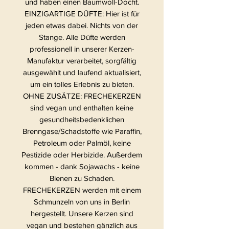
und haben einen Baumwoll-Docht.
EINZIGARTIGE DÜFTE: Hier ist für
jeden etwas dabei. Nichts von der
Stange. Alle Düfte werden
professionell in unserer Kerzen-
Manufaktur verarbeitet, sorgfältig
ausgewählt und laufend aktualisiert,
um ein tolles Erlebnis zu bieten.
OHNE ZUSÄTZE: FRECHEKERZEN
sind vegan und enthalten keine
gesundheitsbedenklichen
Brenngase/Schadstoffe wie Paraffin,
Petroleum oder Palmöl, keine
Pestizide oder Herbizide. Außerdem
kommen - dank Sojawachs - keine
Bienen zu Schaden.
FRECHEKERZEN werden mit einem
Schmunzeln von uns in Berlin
hergestellt. Unsere Kerzen sind
vegan und bestehen gänzlich aus