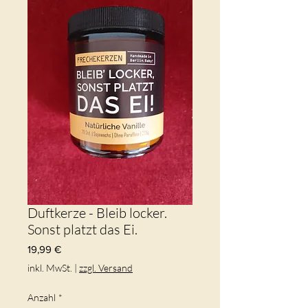
Duftkerze - Bleib locker.
Sonst platzt das Ei.
Preis
19,99 €
inkl. MwSt.
|
zzgl. Versand
Anzahl
*