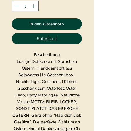
In den Warenkorb
Sofortkauf
Beschreibung
Lustige Duftkerze mit Spruch zu
Ostern | Handgemacht aus
Sojawachs | In Geschenkbox |
Nachhaltiges Geschenk | Kleines
Geschenk zum Osterfest, Oster
Deko, Party Mitbringsel |Natürliche
Vanille MOTIV: BLEIB’ LOCKER,
SONST PLATZT DAS EI! FROHE
OSTERN: Ganz ohne “Hab dich Lieb
Gesülze”. Die perfekte Wahl um an
Ostern einmal Danke zu sagen. Ob