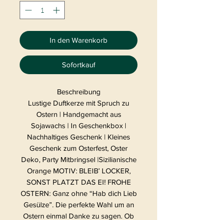
In den Warenkorb
Sofortkauf
Beschreibung
Lustige Duftkerze mit Spruch zu
Ostern | Handgemacht aus
Sojawachs | In Geschenkbox |
Nachhaltiges Geschenk | Kleines
Geschenk zum Osterfest, Oster
Deko, Party Mitbringsel |Sizilianische
Orange MOTIV: BLEIB’ LOCKER,
SONST PLATZT DAS EI! FROHE
OSTERN: Ganz ohne “Hab dich Lieb
Gesülze”. Die perfekte Wahl um an
Ostern einmal Danke zu sagen. Ob