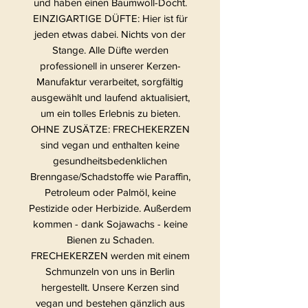
und haben einen Baumwoll-Docht.
EINZIGARTIGE DÜFTE: Hier ist für
jeden etwas dabei. Nichts von der
Stange. Alle Düfte werden
professionell in unserer Kerzen-
Manufaktur verarbeitet, sorgfältig
ausgewählt und laufend aktualisiert,
um ein tolles Erlebnis zu bieten.
OHNE ZUSÄTZE: FRECHEKERZEN
sind vegan und enthalten keine
gesundheitsbedenklichen
Brenngase/Schadstoffe wie Paraffin,
Petroleum oder Palmöl, keine
Pestizide oder Herbizide. Außerdem
kommen - dank Sojawachs - keine
Bienen zu Schaden.
FRECHEKERZEN werden mit einem
Schmunzeln von uns in Berlin
hergestellt. Unsere Kerzen sind
vegan und bestehen gänzlich aus