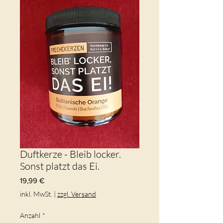
Duftkerze - Bleib locker.
Sonst platzt das Ei.
Preis
19,99 €
inkl. MwSt.
|
zzgl. Versand
Anzahl
*