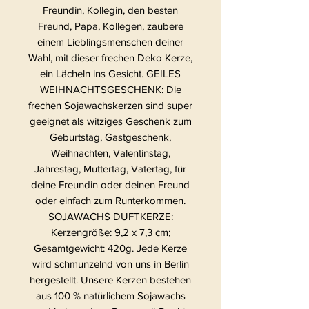
Freundin, Kollegin, den besten
Freund, Papa, Kollegen, zaubere
einem Lieblingsmenschen deiner
Wahl, mit dieser frechen Deko Kerze,
ein Lächeln ins Gesicht. GEILES
WEIHNACHTSGESCHENK: Die
frechen Sojawachskerzen sind super
geeignet als witziges Geschenk zum
Geburtstag, Gastgeschenk,
Weihnachten, Valentinstag,
Jahrestag, Muttertag, Vatertag, für
deine Freundin oder deinen Freund
oder einfach zum Runterkommen.
SOJAWACHS DUFTKERZE:
Kerzengröße: 9,2 x 7,3 cm;
Gesamtgewicht: 420g. Jede Kerze
wird schmunzelnd von uns in Berlin
hergestellt. Unsere Kerzen bestehen
aus 100 % natürlichem Sojawachs