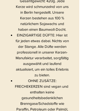
Gesamtgewicht: 420g. Jede
Kerze wird schmunzelnd von uns
in Berlin hergestellt. Unsere
Kerzen bestehen aus 100 %
natürlichem Sojawachs und
haben einen Baumwoll-Docht.
EINZIGARTIGE DÜFTE: Hier ist
für jeden etwas dabei. Nichts von
der Stange. Alle Düfte werden
professionell in unserer Kerzen-
Manufaktur verarbeitet, sorgfältig
ausgewählt und laufend
aktualisiert, um ein tolles Erlebnis
zu bieten.
OHNE ZUSÄTZE:
FRECHEKERZEN sind vegan und
enthalten keine
gesundheitsbedenklichen
Brenngase/Schadstoffe wie
Paraffin, Petroleum oder Palmöl,