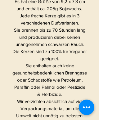
Es hat eine Größe von 9,2 x 7,3 cm
und enthält ca. 205g Sojawachs.
Jede freche Kerze gibt es in 3
verschiedenen Duftvarianten.
Sie brennen bis zu 70 Stunden lang
und produzieren dabei keinen
unangenehmen schwarzen Rauch.
Die Kerzen sind zu 100% für Veganer
geeignet.
Sie enthalten auch keine
gesundheitsbedenklichen Brenngase
oder Schadstoffe wie Petroleum,
Paraffin oder Palmöl oder Pestizide
& Herbizide.
Wir verzichten absichtlich auf viel
Verpackungsmaterial, um die
Umwelt nicht unnötig zu belasten.
Die Absicht hinter den frechen
Kerzen: