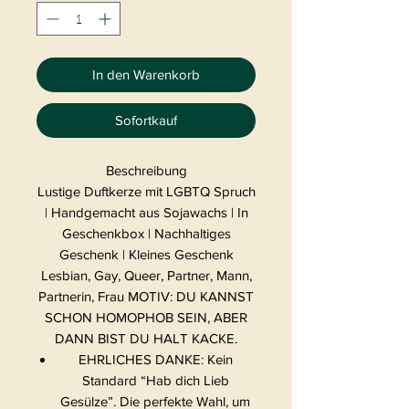
In den Warenkorb
Sofortkauf
Beschreibung
Lustige Duftkerze mit LGBTQ Spruch
| Handgemacht aus Sojawachs | In
Geschenkbox | Nachhaltiges
Geschenk | Kleines Geschenk
Lesbian, Gay, Queer, Partner, Mann,
Partnerin, Frau MOTIV: DU KANNST
SCHON HOMOPHOB SEIN, ABER
DANN BIST DU HALT KACKE.
EHRLICHES DANKE: Kein
Standard “Hab dich Lieb
Gesülze”. Die perfekte Wahl, um