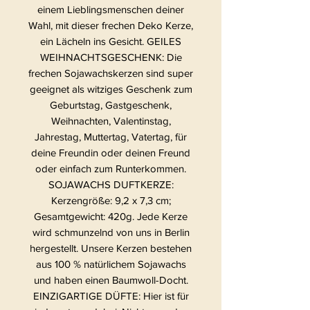
einem Lieblingsmenschen deiner
Wahl, mit dieser frechen Deko Kerze,
ein Lächeln ins Gesicht. GEILES
WEIHNACHTSGESCHENK: Die
frechen Sojawachskerzen sind super
geeignet als witziges Geschenk zum
Geburtstag, Gastgeschenk,
Weihnachten, Valentinstag,
Jahrestag, Muttertag, Vatertag, für
deine Freundin oder deinen Freund
oder einfach zum Runterkommen.
SOJAWACHS DUFTKERZE:
Kerzengröße: 9,2 x 7,3 cm;
Gesamtgewicht: 420g. Jede Kerze
wird schmunzelnd von uns in Berlin
hergestellt. Unsere Kerzen bestehen
aus 100 % natürlichem Sojawachs
und haben einen Baumwoll-Docht.
EINZIGARTIGE DÜFTE: Hier ist für