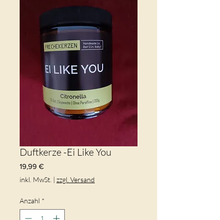
Duftkerze -Ei Like You
Preis
19,99 €
inkl. MwSt.
|
zzgl. Versand
Anzahl
*