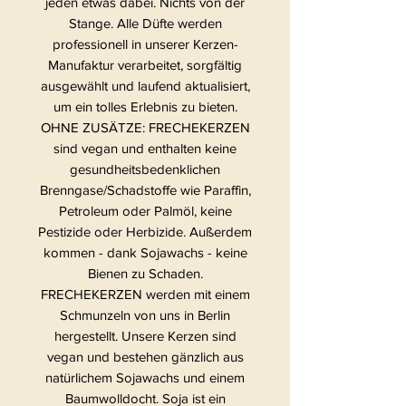
jeden etwas dabei. Nichts von der
Stange. Alle Düfte werden
professionell in unserer Kerzen-
Manufaktur verarbeitet, sorgfältig
ausgewählt und laufend aktualisiert,
um ein tolles Erlebnis zu bieten.
OHNE ZUSÄTZE: FRECHEKERZEN
sind vegan und enthalten keine
gesundheitsbedenklichen
Brenngase/Schadstoffe wie Paraffin,
Petroleum oder Palmöl, keine
Pestizide oder Herbizide. Außerdem
kommen - dank Sojawachs - keine
Bienen zu Schaden.
FRECHEKERZEN werden mit einem
Schmunzeln von uns in Berlin
hergestellt. Unsere Kerzen sind
vegan und bestehen gänzlich aus
natürlichem Sojawachs und einem
Baumwolldocht. Soja ist ein