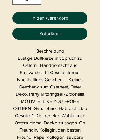
In den Warenkorb
Sofortkauf
Beschreibung
Lustige Duftkerze mit Spruch zu
Ostern | Handgemacht aus
Sojawachs | In Geschenkbox |
Nachhaltiges Geschenk | Kleines
Geschenk zum Osterfest, Oster
Deko, Party Mitbringsel -Zitronella
MOTIV: EI LIKE YOU FROHE
OSTERN: Ganz ohne “Hab dich Lieb
Gesülze”. Die perfekte Wahl um an
Ostern einmal Danke zu sagen. Ob
Freundin, Kollegin, den besten
Freund, Papa, Kollegen, zaubere