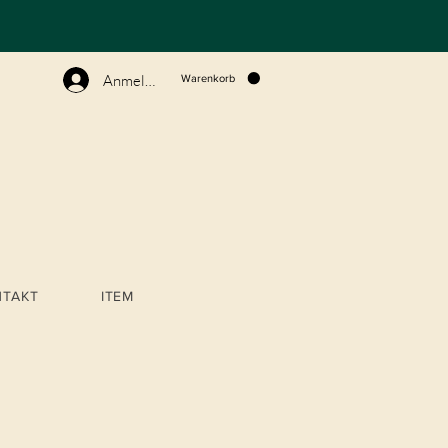
N
Anmelden
Warenkorb
NTAKT
ITEM