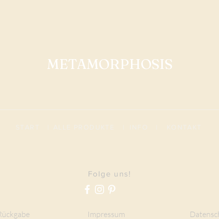
METAMORPHOSIS
START
|
ALLE PRODUKTE
|
I
NFO
|
KONTAKT
Folge uns!
Rückgabe
Impressum
Datensc