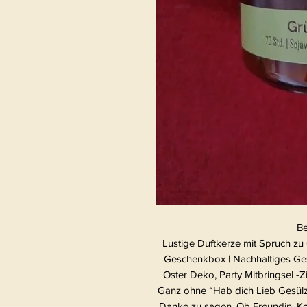
Be
Lustige Duftkerze mit Spruch zu
Geschenkbox | Nachhaltiges Ges
Oster Deko, Party Mitbringsel
Ganz ohne “Hab dich Lieb Gesülz
Danke zu sagen. Ob Freundin, Kol