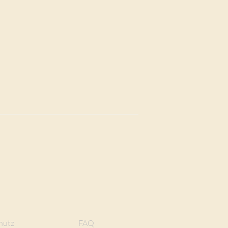
hutz
FAQ