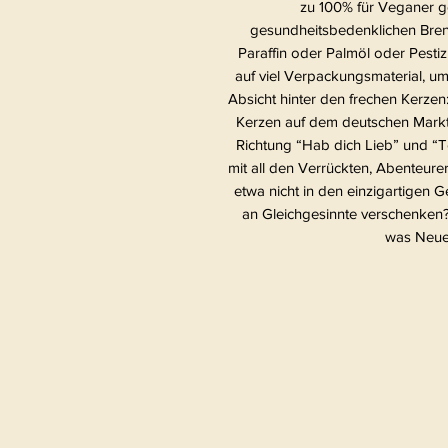
zu 100% für Veganer ge
gesundheitsbedenklichen Bren
Paraffin oder Palmöl oder Pestiz
auf viel Verpackungsmaterial, um
Absicht hinter den frechen Kerzen
Kerzen auf dem deutschen Markt g
Richtung “Hab dich Lieb” und “To
mit all den Verrückten, Abenteur
etwa nicht in den einzigartigen
an Gleichgesinnte verschenken?!
was Neues