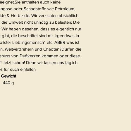
eignet.Sie enthalten auch keine
ngase oder Schadstoffe wie Petroleum,
ide & Herbizide. Wir verzichten absichtlich
 die Umwelt nicht unnötig zu belasten. Die
: Wir haben gesehen, dass es eigentlich nur
ibt, die beschriftet sind mit irgendwas in
llster Lieblingsmensch” etc. ABER was ist
ern, Weltverdrehern und Chaoten?Dürfen die
 Genuss von Duftkerzen kommen oder diese
 Jetzt schon! Denn wir lassen uns täglich
 für euch einfallen
Gewicht
440 g