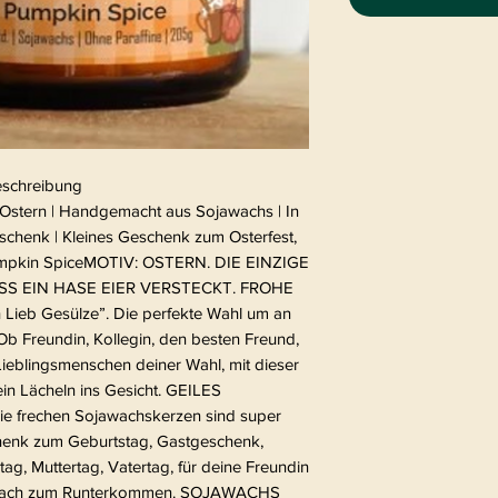
schreibung
 Ostern | Handgemacht aus Sojawachs | In
chenk | Kleines Geschenk zum Osterfest,
|Pumpkin SpiceMOTIV: OSTERN. DIE EINZIGE
ASS EIN HASE EIER VERSTECKT. FROHE
Lieb Gesülze”. Die perfekte Wahl um an
b Freundin, Kollegin, den besten Freund,
ieblingsmenschen deiner Wahl, mit dieser
in Lächeln ins Gesicht. GEILES
rechen Sojawachskerzen sind super
chenk zum Geburtstag, Gastgeschenk,
ag, Muttertag, Vatertag, für deine Freundin
infach zum Runterkommen. SOJAWACHS