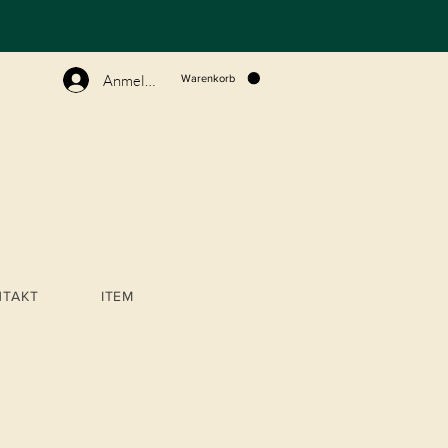
N
Anmelden
Warenkorb
NTAKT
ITEM