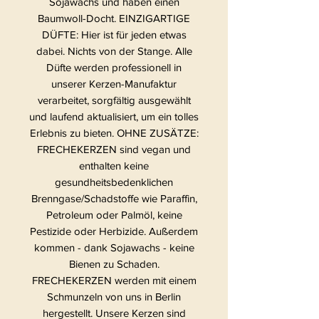
Sojawachs und haben einen
Baumwoll-Docht. EINZIGARTIGE
DÜFTE: Hier ist für jeden etwas
dabei. Nichts von der Stange. Alle
Düfte werden professionell in
unserer Kerzen-Manufaktur
verarbeitet, sorgfältig ausgewählt
und laufend aktualisiert, um ein tolles
Erlebnis zu bieten. OHNE ZUSÄTZE:
FRECHEKERZEN sind vegan und
enthalten keine
gesundheitsbedenklichen
Brenngase/Schadstoffe wie Paraffin,
Petroleum oder Palmöl, keine
Pestizide oder Herbizide. Außerdem
kommen - dank Sojawachs - keine
Bienen zu Schaden.
FRECHEKERZEN werden mit einem
Schmunzeln von uns in Berlin
hergestellt. Unsere Kerzen sind