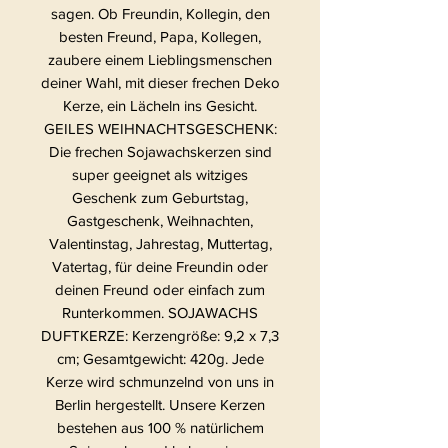
sagen. Ob Freundin, Kollegin, den
besten Freund, Papa, Kollegen,
zaubere einem Lieblingsmenschen
deiner Wahl, mit dieser frechen Deko
Kerze, ein Lächeln ins Gesicht.
GEILES WEIHNACHTSGESCHENK:
Die frechen Sojawachskerzen sind
super geeignet als witziges
Geschenk zum Geburtstag,
Gastgeschenk, Weihnachten,
Valentinstag, Jahrestag, Muttertag,
Vatertag, für deine Freundin oder
deinen Freund oder einfach zum
Runterkommen. SOJAWACHS
DUFTKERZE: Kerzengröße: 9,2 x 7,3
cm; Gesamtgewicht: 420g. Jede
Kerze wird schmunzelnd von uns in
Berlin hergestellt. Unsere Kerzen
bestehen aus 100 % natürlichem