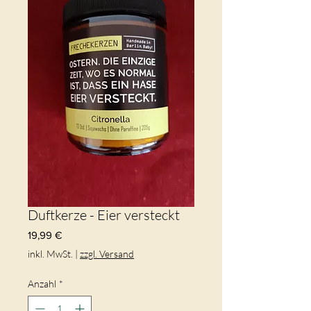
Duftkerze - Eier versteckt
Preis
19,99 €
inkl. MwSt.
|
zzgl. Versand
Anzahl
*