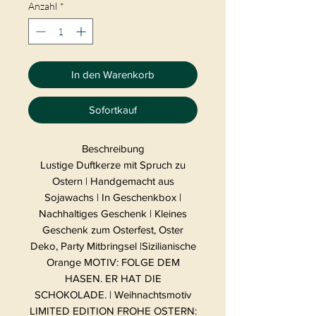
Anzahl
*
In den Warenkorb
Sofortkauf
Beschreibung
Lustige Duftkerze mit Spruch zu
Ostern | Handgemacht aus
Sojawachs | In Geschenkbox |
Nachhaltiges Geschenk | Kleines
Geschenk zum Osterfest, Oster
Deko, Party Mitbringsel |Sizilianische
Orange MOTIV: FOLGE DEM
HASEN. ER HAT DIE
SCHOKOLADE. | Weihnachtsmotiv
LIMITED EDITION FROHE OSTERN: