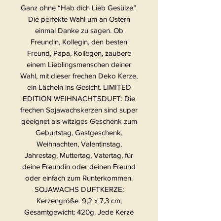
Ganz ohne “Hab dich Lieb Gesülze”.
Die perfekte Wahl um an Ostern
einmal Danke zu sagen. Ob
Freundin, Kollegin, den besten
Freund, Papa, Kollegen, zaubere
einem Lieblingsmenschen deiner
Wahl, mit dieser frechen Deko Kerze,
ein Lächeln ins Gesicht. LIMITED
EDITION WEIHNACHTSDUFT: Die
frechen Sojawachskerzen sind super
geeignet als witziges Geschenk zum
Geburtstag, Gastgeschenk,
Weihnachten, Valentinstag,
Jahrestag, Muttertag, Vatertag, für
deine Freundin oder deinen Freund
oder einfach zum Runterkommen.
SOJAWACHS DUFTKERZE:
Kerzengröße: 9,2 x 7,3 cm;
Gesamtgewicht: 420g. Jede Kerze