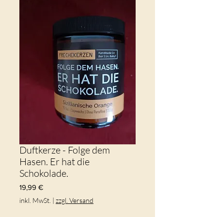
Duftkerze - Folge dem
Hasen. Er hat die
Schokolade.
Preis
19,99 €
inkl. MwSt.
|
zzgl. Versand