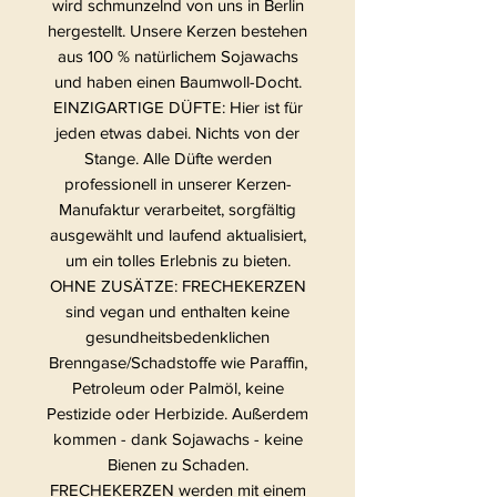
wird schmunzelnd von uns in Berlin
hergestellt. Unsere Kerzen bestehen
aus 100 % natürlichem Sojawachs
und haben einen Baumwoll-Docht.
EINZIGARTIGE DÜFTE: Hier ist für
jeden etwas dabei. Nichts von der
Stange. Alle Düfte werden
professionell in unserer Kerzen-
Manufaktur verarbeitet, sorgfältig
ausgewählt und laufend aktualisiert,
um ein tolles Erlebnis zu bieten.
OHNE ZUSÄTZE: FRECHEKERZEN
sind vegan und enthalten keine
gesundheitsbedenklichen
Brenngase/Schadstoffe wie Paraffin,
Petroleum oder Palmöl, keine
Pestizide oder Herbizide. Außerdem
kommen - dank Sojawachs - keine
Bienen zu Schaden.
FRECHEKERZEN werden mit einem