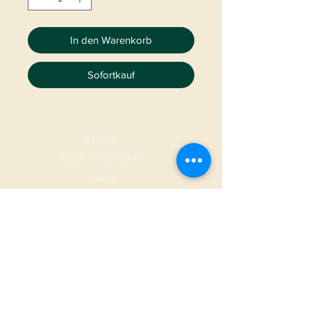
In den Warenkorb
Sofortkauf
START
|
ALLE PRODUKTE
|
I
NFO
|
KONTAKT
METAMORPHOSIS