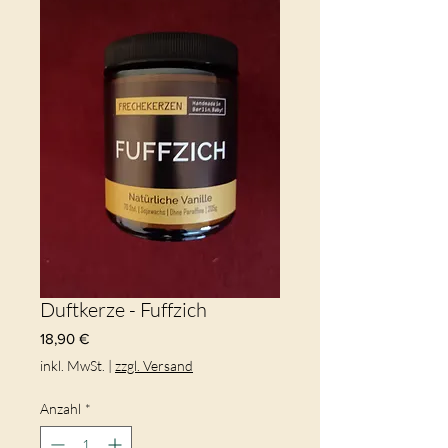
Duftkerze - Fuffzich
Preis
18,90 €
inkl. MwSt.
|
zzgl. Versand
Anzahl
*