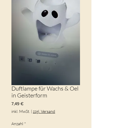
Duftlampe für Wachs & Oel
in Geisterform
Preis
7,49 €
inkl. MwSt.
|
zzgl. Versand
Anzahl
*