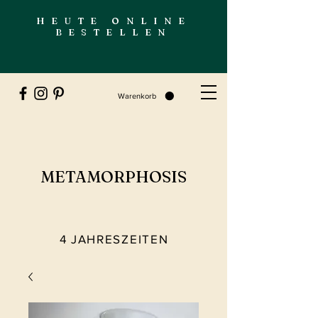
HEUTE ONLINE
BESTELLEN
Warenkorb
METAMORPHOSIS
4 JAHRESZEITEN