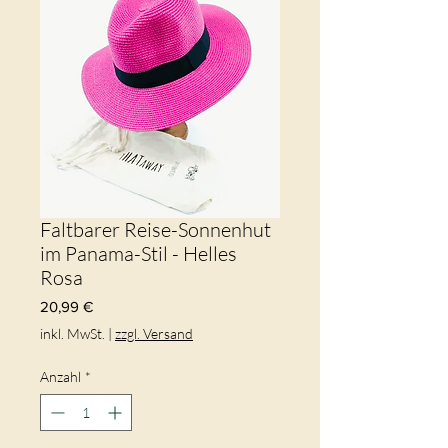
Faltbarer Reise-Sonnenhut
im Panama-Stil - Helles
Rosa
Preis
20,99 €
inkl. MwSt.
|
zzgl. Versand
Anzahl
*