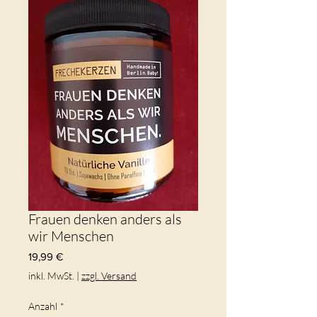
Frauen denken anders als
wir Menschen
Preis
19,99 €
inkl. MwSt.
|
zzgl. Versand
Anzahl
*