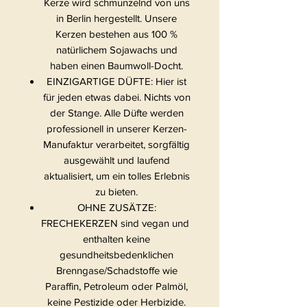
Kerze wird schmunzelnd von uns
in Berlin hergestellt. Unsere
Kerzen bestehen aus 100 %
natürlichem Sojawachs und
haben einen Baumwoll-Docht.
EINZIGARTIGE DÜFTE: Hier ist
für jeden etwas dabei. Nichts von
der Stange. Alle Düfte werden
professionell in unserer Kerzen-
Manufaktur verarbeitet, sorgfältig
ausgewählt und laufend
aktualisiert, um ein tolles Erlebnis
zu bieten.
OHNE ZUSÄTZE:
FRECHEKERZEN sind vegan und
enthalten keine
gesundheitsbedenklichen
Brenngase/Schadstoffe wie
Paraffin, Petroleum oder Palmöl,
keine Pestizide oder Herbizide.