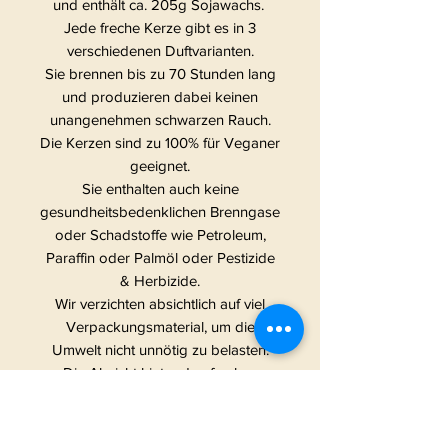
und enthält ca. 205g Sojawachs.
Jede freche Kerze gibt es in 3
verschiedenen Duftvarianten.
Sie brennen bis zu 70 Stunden lang
und produzieren dabei keinen
unangenehmen schwarzen Rauch.
Die Kerzen sind zu 100% für Veganer
geeignet.
Sie enthalten auch keine
gesundheitsbedenklichen Brenngase
oder Schadstoffe wie Petroleum,
Paraffin oder Palmöl oder Pestizide
& Herbizide.
Wir verzichten absichtlich auf viel
Verpackungsmaterial, um die
Umwelt nicht unnötig zu belasten.
Die Absicht hinter den frechen
Kerzen:
Wir haben gesehen, dass es