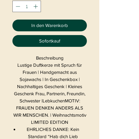
In den Warenkorb
Sofortkauf
Beschreibung
Lustige Duftkerze mit Spruch für
Frauen | Handgemacht aus
Sojawachs | In Geschenkbox |
Nachhaltiges Geschenk | Kleines
Geschenk Frau, Partnerin, Freundin,
Schwester |LebkuchenMOTIV:
FRAUEN DENKEN ANDERS ALS
WIR MENSCHEN. | Weihnachtsmotiv
LIMITED EDITION
EHRLICHES DANKE: Kein
Standard “Hab dich Lieb