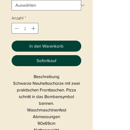
Anzahl
*
In den Warenkorb
Sofortkauf
Beschreibung
Schwarze Neuheitsschürze mit zwei
praktischen Fronttaschen. Pizza
schnitt in das Bombensymbol
bannen.
Waschmaschinenfest
Abmessungen
90x69cm
Nettogewicht