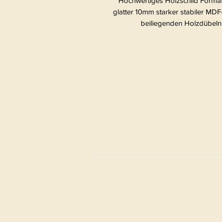
Hochwertiges Holzschild Forma
glatter 10mm starker stabiler MDF
beiliegenden Holzdübeln