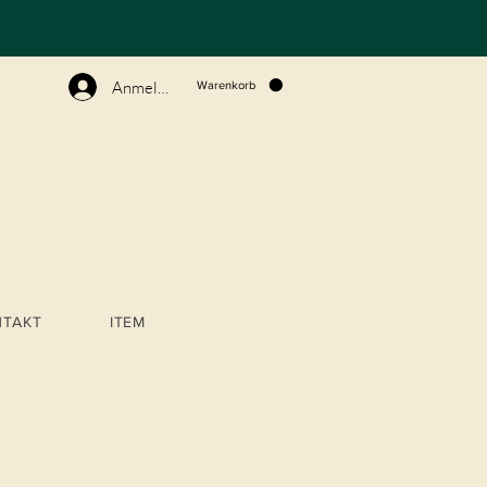
N
Anmelden
Warenkorb
NTAKT
ITEM