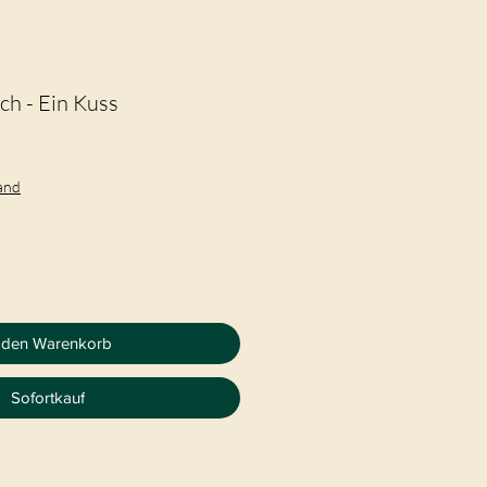
ch - Ein Kuss
sand
 den Warenkorb
Sofortkauf