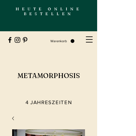
HEUTE ONLINE
BESTELLEN
Warenkorb
METAMORPHOSIS
4 JAHRESZEITEN