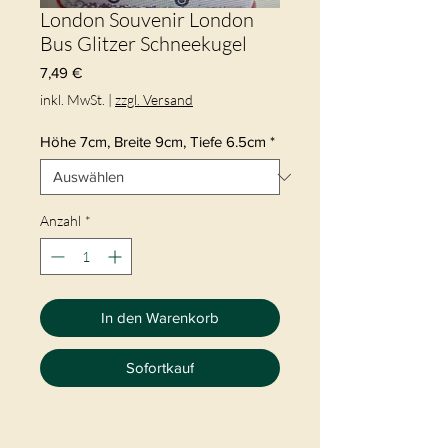
London Souvenir London
Bus Glitzer Schneekugel
Preis
7,49 €
inkl. MwSt.
|
zzgl. Versand
Höhe 7cm, Breite 9cm, Tiefe 6.5cm
*
Anzahl
*
In den Warenkorb
Sofortkauf