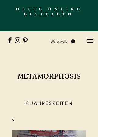
HEUTE ONLINE
BESTELLEN
Warenkorb
METAMORPHOSIS
4 JAHRESZEITEN