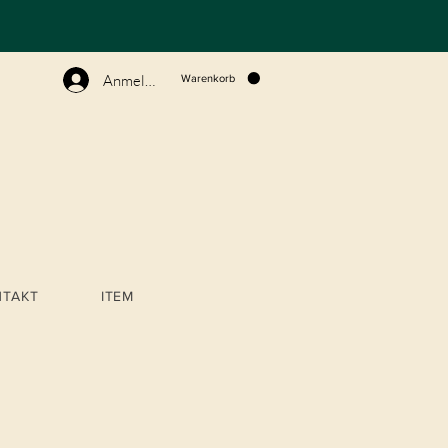
N
Anmelden
Warenkorb
NTAKT
ITEM