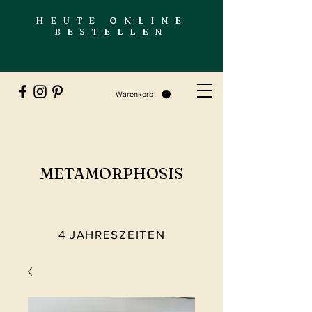
HEUTE ONLINE
BESTELLEN
Warenkorb
METAMORPHOSIS
4 JAHRESZEITEN