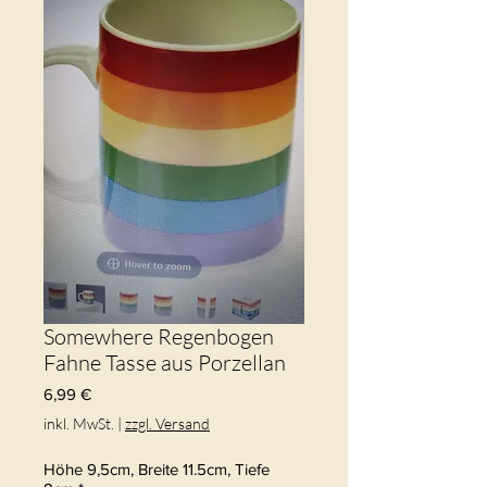
Somewhere Regenbogen
Fahne Tasse aus Porzellan
Preis
6,99 €
inkl. MwSt.
|
zzgl. Versand
Höhe 9,5cm, Breite 11.5cm, Tiefe