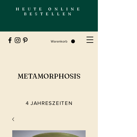
HEUTE ONLINE
BESTELLEN
Warenkorb
METAMORPHOSIS
4 JAHRESZEITEN