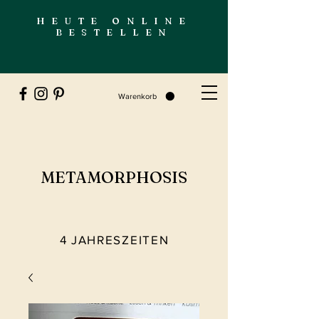
HEUTE ONLINE
BESTELLEN
Warenkorb
METAMORPHOSIS
4 JAHRESZEITEN