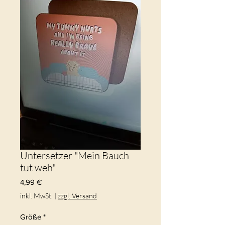
Untersetzer "Mein Bauch
tut weh"
Preis
4,99 €
inkl. MwSt.
|
zzgl. Versand
Größe
*