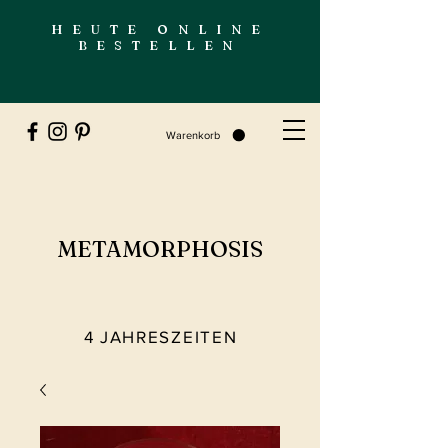
HEUTE ONLINE
BESTELLEN
Warenkorb
METAMORPHOSIS
4 JAHRESZEITEN