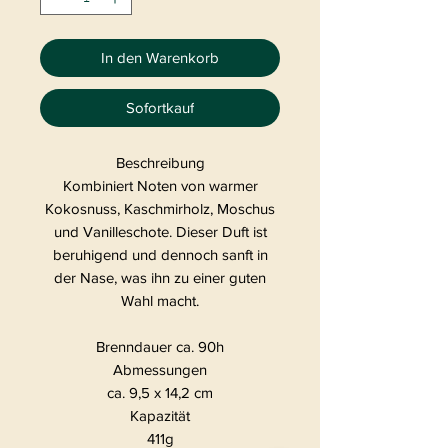
In den Warenkorb
Sofortkauf
Beschreibung
Kombiniert Noten von warmer
Kokosnuss, Kaschmirholz, Moschus
und Vanilleschote. Dieser Duft ist
beruhigend und dennoch sanft in
der Nase, was ihn zu einer guten
Wahl macht.
Brenndauer ca. 90h
Abmessungen
ca. 9,5 x 14,2 cm
Kapazität
411g