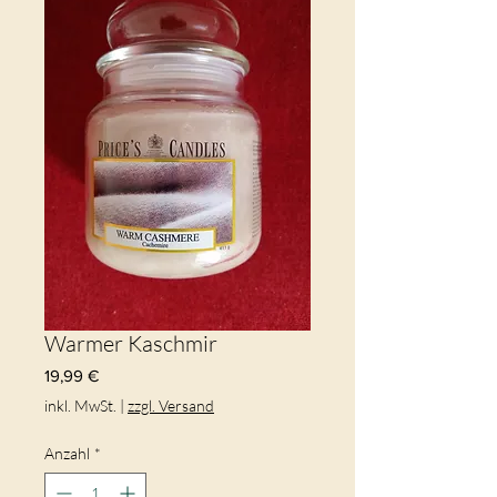
Warmer Kaschmir
Preis
19,99 €
inkl. MwSt.
|
zzgl. Versand
Anzahl
*