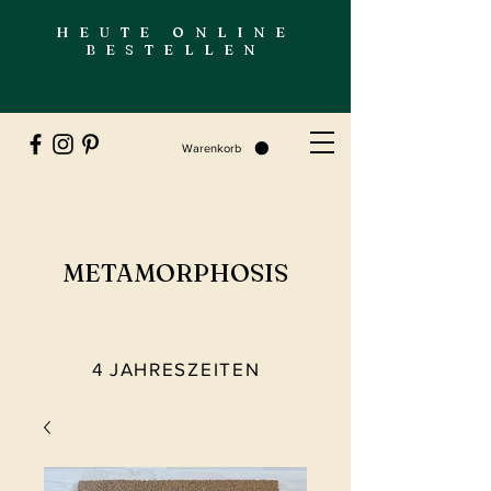
HEUTE ONLINE
BESTELLEN
Warenkorb
METAMORPHOSIS
4 JAHRESZEITEN